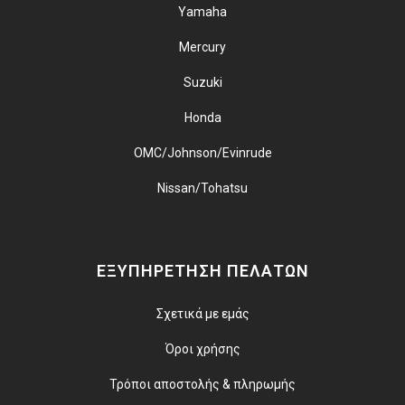
Yamaha
Mercury
Suzuki
Honda
OMC/Johnson/Evinrude
Nissan/Tohatsu
ΕΞΥΠΗΡΕΤΗΣΗ ΠΕΛΑΤΩΝ
Σχετικά με εμάς
Όροι χρήσης
Τρόποι αποστολής & πληρωμής