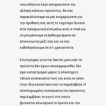
οποιοδήποτε λόγο αποφασίσετε την
αλλαγή κάποιου προϊόντος, θα σας
παρακαλούσαμε να μας ενημερώσετε για
την πρόθεση σας αυτή το ταχύτερο δυνατό
είτε τηλεφωνικά είτε μέσω ενός e-mail για
να μπορέσουμε να έρθουμε άμεσα σε
επικοινωνία μαζί σας και να σας
καθοδηγήσουμε σε ότι χρειαστείτε.
Επιστροφές γίνονται δεκτές μόνο εάν τα
προϊόντα δεν έχουν αποσφραγισθεί, δεν
έχει καταστραφεί μέρος ή ολόκληρη η
τελική συσκευασία τους και είναι εν γένει
στην ίδια κατάσταση πού τα παραλάβατε. Η
ολοκληρωμένη συσκευασία του προϊόντος
περιλαμβάνει το κουτί στο οποίο
βρίσκεται εσωτερικά το προϊόν και την