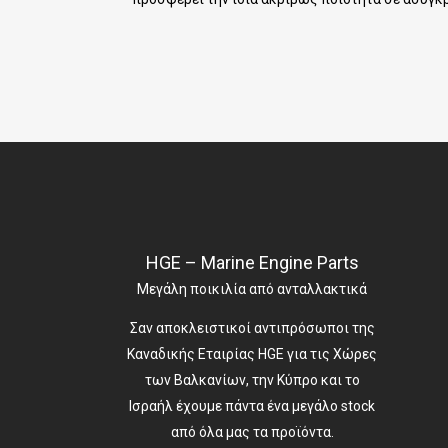
HGE – Marine Engine Parts
Μεγάλη ποικιλία από ανταλλακτικά
Σαν αποκλειστικοί αντιπρόσωποι της
Καναδικής Εταιρίας HGE για τις Χώρες
των Βαλκανίων, την Κύπρο και το
Ισραήλ έχουμε πάντα ένα μεγάλο stock
από όλα μας τα προϊόντα.