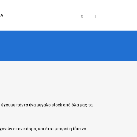
ΊΑ
0
 έχουμε πάντα ένα μεγάλο stock από όλα μας τα
νών στον κόσμο, και έτσι μπορεί η ίδια να