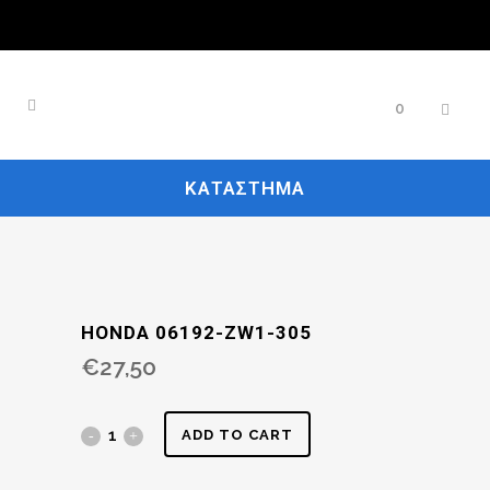
0
ΚΑΤΆΣΤΗΜΑ
HONDA 06192-ZW1-305
€
27,50
ADD TO CART