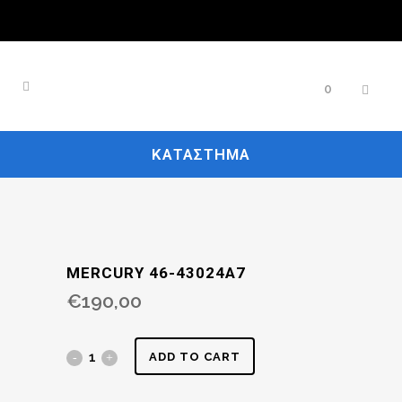
0
ΚΑΤΆΣΤΗΜΑ
MERCURY 46-43024A7
€
190,00
ADD TO CART