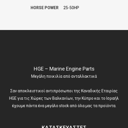
HORSE POWER
25-50HP
HGE – Marine Engine Parts
Μεγάλη ποικιλία από ανταλλακτικά
Σαν αποκλειστικοί αντιπρόσωποι της Καναδικής Εταιρίας
HGE για τις Χώρες των Βαλκανίων, την Κύπρο και το Ισραήλ
έχουμε πάντα ένα μεγάλο stock από όλα μας τα προϊόντα.
ΚΑΤΑΣΚΕΥΑΣΤΕΣ