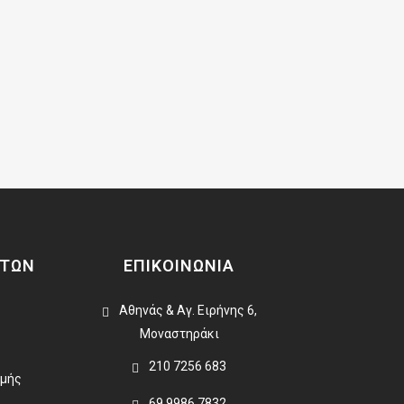
ΑΤΩΝ
ΕΠΙΚΟΙΝΩΝΙΑ
Αθηνάς & Αγ. Ειρήνης 6,
Μοναστηράκι
210 7256 683
ωμής
69 9986 7832