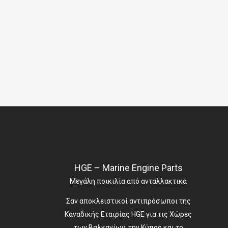
HGE – Marine Engine Parts
Μεγάλη ποικιλία από ανταλλακτικά
Σαν αποκλειστικοί αντιπρόσωποι της
Καναδικής Εταιρίας HGE για τις Χώρες
των Βαλκανίων, την Κύπρο και το