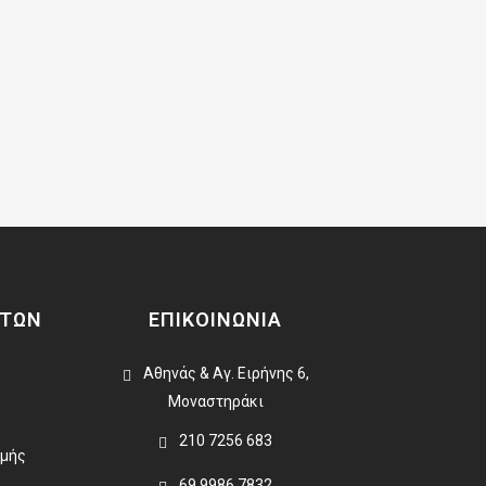
ΑΤΩΝ
ΕΠΙΚΟΙΝΩΝΙΑ
Αθηνάς & Αγ. Ειρήνης 6,
Μοναστηράκι
210 7256 683
ωμής
69 9986 7832