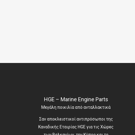
HGE – Marine Engine Parts
Μεγάλη ποικιλία από ανταλλακτικά
Σαν αποκλειστικοί αντιπρόσωποι της
Καναδικής Εταιρίας HGE για τις Χώρες
των Βαλκανίων, την Κύπρο και το