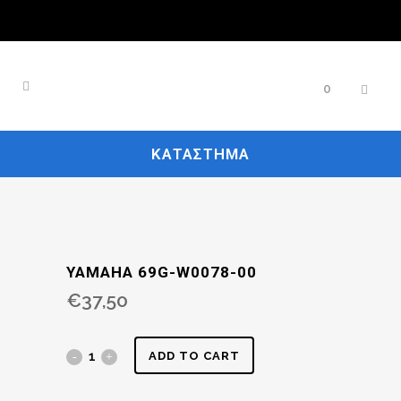
0
ΚΑΤΆΣΤΗΜΑ
YAMAHA 69G-W0078-00
€
37,50
ADD TO CART